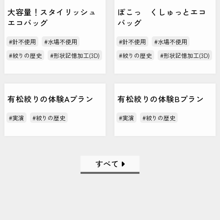
大容量！スタイリッシュ
ぽこっ くしゅっとエコ
エコバッグ
バッグ
#針不使用
#水場不使用
#針不使用
#水場不使用
#絞りの歴史
#形状記憶加工(3D)
#絞りの歴史
#形状記憶加工(3D)
有松絞りの体験Aプラン
有松絞りの体験Bプラン
#実演
#絞りの歴史
#実演
#絞りの歴史
すべて