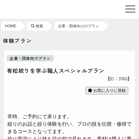
toggl
HOME
検索
企業・団体向けのプラン
体験プラン
企業・団体向けプラン
有松絞りを学ぶ職人スペシャルプラン
【ID：3760】
お気に入りに登録
常時、ご予約にて承ります。
絞りのお話と絞り体験を行い、プロの技を伝授・修得で
きるコースとなってます。
絞り実演により技を目の前で見れます。素材は職人に要