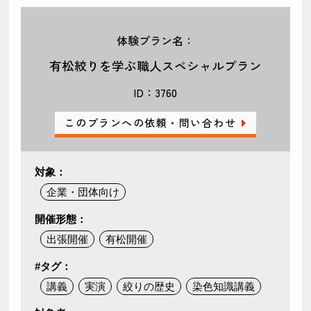
体験プラン名：
有松絞りを学ぶ職人スペシャルプラン
ID：3760
このプランへの依頼・問い合わせ
対象：
企業・団体向け
開催形態：
出張開催
有松開催
#タグ：
講義
実演
絞りの歴史
染色知識講義