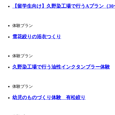
【留学生向け】久野染工場で行うAプラン（30
体験プラン
雪花絞りの浴衣つくり
体験プラン
久野染工場で行う油性インクタンブラー体験
体験プラン
幼児のものづくり体験 有松絞り