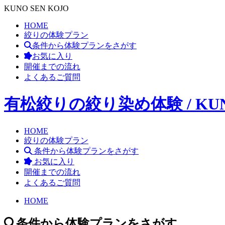
KUNO SEN KOJO
HOME
絞りの体験プラン
条件から体験プランをさがす
お気に入り
開催までの流れ
よくあるご質問
有松絞りの絞り染め体験 / KUNO
HOME
絞りの体験プラン
条件から体験プランをさがす
お気に入り
開催までの流れ
よくあるご質問
HOME
条件から体験プランをさがす