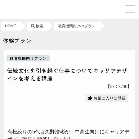
toggl
HOME
検索
教育機関向けのプラン
体験プラン
教育機関向けプラン
伝統文化を引き継ぐ仕事についてキャリアデザ
インを考える講座
【ID：3700】
お気に入りに登録
有松絞りの5代目久野浩彬が、中高生向けにキャリアデ