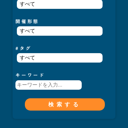
開催形態
#タグ
キーワード