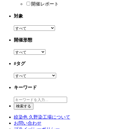
開催レポート
対象
開催形態
#タグ
キーワード
絞染色 久野染工場について
お問い合わせ