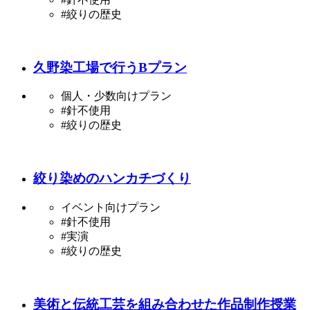
#絞りの歴史
久野染工場で行うBプラン
個人・少数向けプラン
#針不使用
#絞りの歴史
絞り染めのハンカチづくり
イベント向けプラン
#針不使用
#実演
#絞りの歴史
美術と伝統工芸を組み合わせた作品制作授業