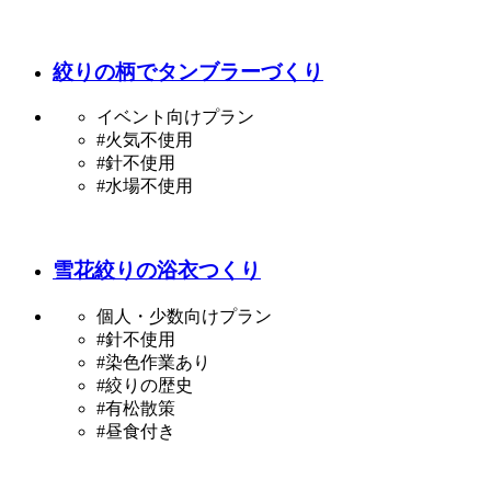
絞りの柄でタンブラーづくり
イベント向けプラン
#火気不使用
#針不使用
#水場不使用
雪花絞りの浴衣つくり
個人・少数向けプラン
#針不使用
#染色作業あり
#絞りの歴史
#有松散策
#昼食付き