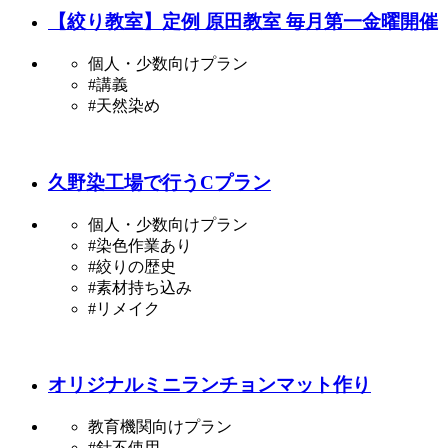
【絞り教室】定例 原田教室 毎月第一金曜開催
個人・少数向けプラン
#講義
#天然染め
久野染工場で行うCプラン
個人・少数向けプラン
#染色作業あり
#絞りの歴史
#素材持ち込み
#リメイク
オリジナルミニランチョンマット作り
教育機関向けプラン
#針不使用