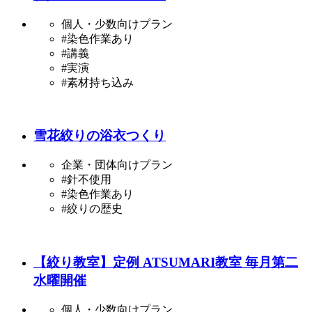
個人・少数向けプラン
#染色作業あり
#講義
#実演
#素材持ち込み
雪花絞りの浴衣つくり
企業・団体向けプラン
#針不使用
#染色作業あり
#絞りの歴史
【絞り教室】定例 ATSUMARI教室 毎月第二
水曜開催
個人・少数向けプラン