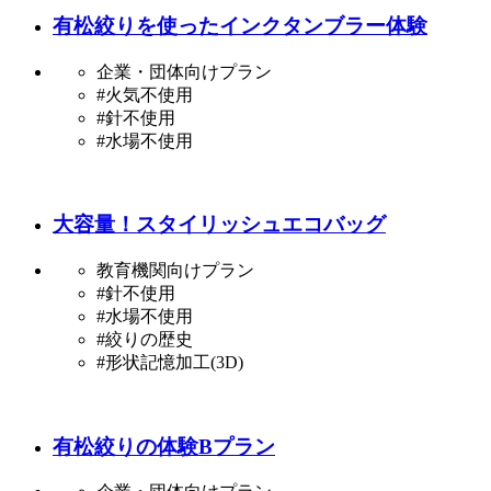
有松絞りを使ったインクタンブラー体験
企業・団体向けプラン
#火気不使用
#針不使用
#水場不使用
大容量！スタイリッシュエコバッグ
教育機関向けプラン
#針不使用
#水場不使用
#絞りの歴史
#形状記憶加工(3D)
有松絞りの体験Bプラン