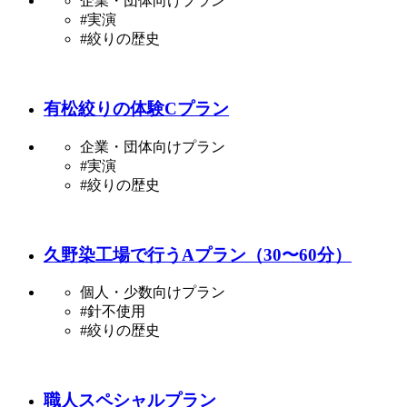
企業・団体向けプラン
#実演
#絞りの歴史
有松絞りの体験Cプラン
企業・団体向けプラン
#実演
#絞りの歴史
久野染工場で行うAプラン（30〜60分）
個人・少数向けプラン
#針不使用
#絞りの歴史
職人スペシャルプラン