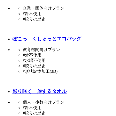
企業・団体向けプラン
#針不使用
#絞りの歴史
ぽこっ くしゅっとエコバッグ
教育機関向けプラン
#針不使用
#水場不使用
#絞りの歴史
#形状記憶加工(3D)
彩り咲く 旅するタオル
個人・少数向けプラン
#針不使用
#絞りの歴史