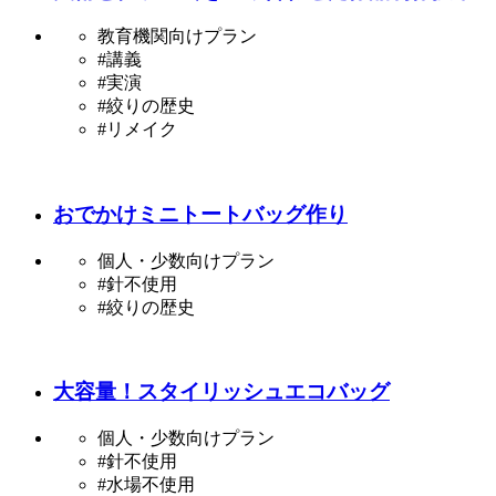
教育機関向けプラン
#講義
#実演
#絞りの歴史
#リメイク
おでかけミニトートバッグ作り
個人・少数向けプラン
#針不使用
#絞りの歴史
大容量！スタイリッシュエコバッグ
個人・少数向けプラン
#針不使用
#水場不使用