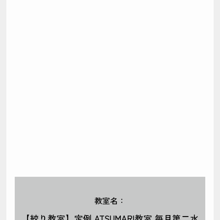
教室名：
【絞り教室】定例 ATSUMARI教室 毎月第二水