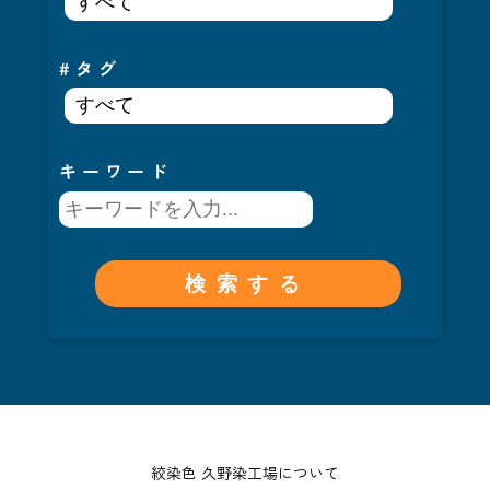
#タグ
キーワード
絞染色 久野染工場について