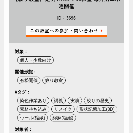
曜開催
ID：3696
この教室への参加・問い合わせ
対象：
個人・少数向け
開催形態：
有松開催
絞り教室
#タグ：
染色作業あり
講義
実演
絞りの歴史
素材持ち込み
リメイク
形状記憶加工(3D)
ウール(縮絨)
綿麻(塩縮)
対象者：