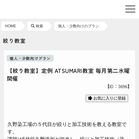
toggl
HOME
検索
個人・少数向けのプラン
絞り教室
個人・少数向けプラン
【絞り教室】定例 ATSUMARI教室 毎月第二水曜
開催
【ID：3696】
お気に入りに登録
久野染工場の５代目が絞りと加工技術を教える教室で
す。