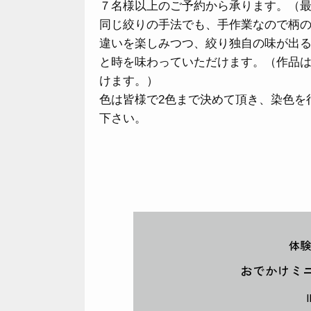
７名様以上のご予約から承ります。（最
同じ絞りの手法でも、手作業なので柄
違いを楽しみつつ、絞り独自の味が出
と時を味わっていただけます。（作品
けます。）
色は皆様で2色まで決めて頂き、染色を
下さい。
体験
おでかけミ