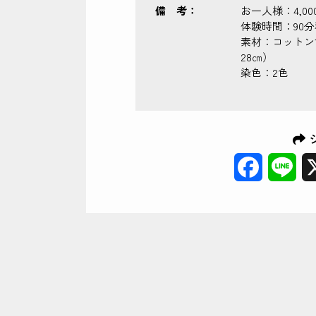
備 考：
お一人様：4,0
体験時間：90
素材：コットン1
28㎝）
染色：2色
Facebook
Lin