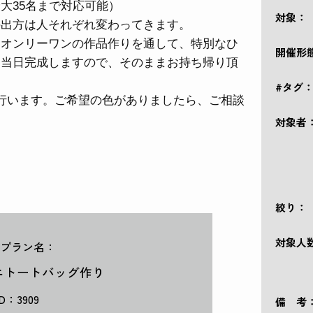
大35名まで対応可能）
対象：
の出方は人それぞれ変わってきます。
るオンリーワンの作品作りを通して、特別なひ
開催形
は当日完成しますので、そのままお持ち帰り頂
#タグ
行います。ご希望の色がありましたら、ご相談
対象者
絞り：
対象人
プラン名：
ニトートバッグ作り
ID：3909
備 考