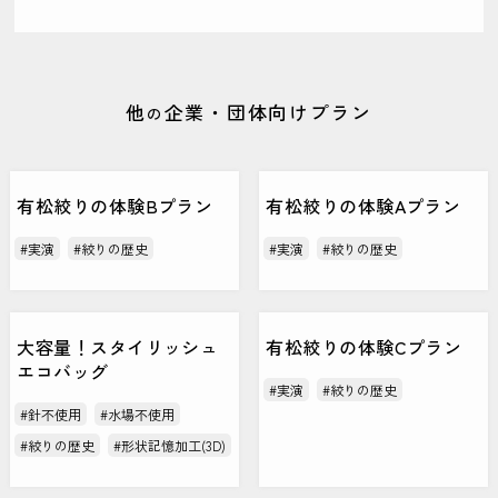
他
企業・団体向けプラン
の
有松絞りの体験Bプラン
有松絞りの体験Aプラン
#実演
#絞りの歴史
#実演
#絞りの歴史
大容量！スタイリッシュ
有松絞りの体験Cプラン
エコバッグ
#実演
#絞りの歴史
#針不使用
#水場不使用
#絞りの歴史
#形状記憶加工(3D)