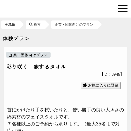
toggl
HOME
検索
企業・団体向けのプラン
体験プラン
企業・団体向けプラン
彩り咲く 旅するタオル
【ID：3945】
お気に入りに登録
首にかけたり手を拭いたりと、使い勝手の良い大きさの
綿素材のフェイスタオルです。
７名様以上のご予約から承ります。（最大35名まで対
応可能）