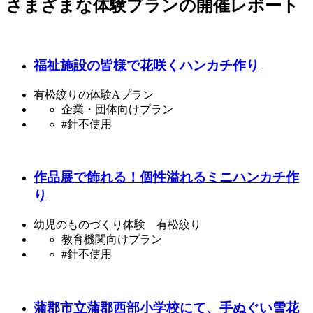
さまざまな体験プラン
の
開催レポート
福祉施設の皆様で花咲くハンカチ作り
有松絞りの体験Aプラン
企業・団体向けプラン
#針不使用
作品展で飾れる！個性溢れるミニハンカチ作
り
幼児のものづくり体験 有松絞り
教育機関向けプラン
#針不使用
蒲郡市立蒲郡西部小学校にて、手ぬぐい雪花