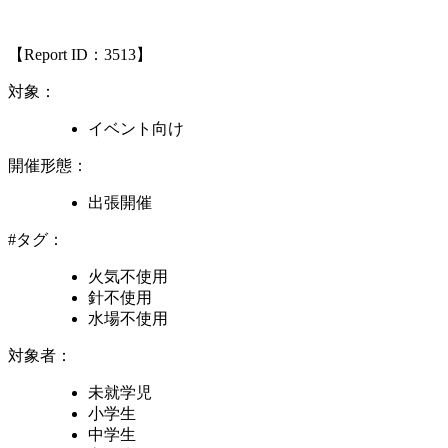
【Report ID：3513】
対象：
イベント向け
開催形態：
出張開催
#タグ：
火気不使用
針不使用
水場不使用
対象者：
未就学児
小学生
中学生