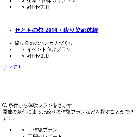
企業・団体向けプラン
#針不使用
せともの祭 2019・絞り染め体験
絞り染めのハンカチづくり
イベント向けプラン
#針不使用
すべて
条件から体験プランをさがす
開催の条件に適った絞りの体験プランなどを探すことができ
ます。
体験プラン
開催レポート