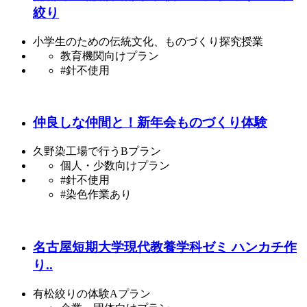
絞り
小学生のための伝統文化、ものづくり探究授業
教育機関向けプラン
#針不使用
仲良しな仲間と！新年会ものづくり体験
久野染工場で行うBプラン
個人・少数向けプラン
#針不使用
#染色作業あり
名古屋短期大学現代教養学科ゼミ ハンカチ作
り..
有松絞りの体験Aプラン