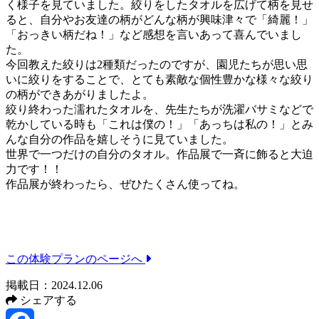
く様子を見ていました。絞りをしたタオルを広げて柄を見せ
ると、自分やお友達の柄がどんな柄が興味津々で「綺麗！」
「おっきい柄だね！」など感想を言いあって喜んでいまし
た。
今回教えた絞りは2種類だったのですが、園児たちが思い思
いに絞りをすることで、とても素敵な個性豊かな様々な絞り
の柄ができあがりましたよ。
絞り終わった濡れたタオルを、先生たちが洗濯バサミなどで
乾かしている時も「これは僕の！」「あっちは私の！」とみ
んな自分の作品を嬉しそうに見ていました。
世界で一つだけの自分のタオル。作品展で一斉に飾ると大迫
力です！！
作品展が終わったら、ぜひたくさん使ってね。
この体験プランのページへ
掲載日：2024.12.06
シェアする