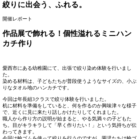
絞りに出会う、ふれる。
開催レポート
作品展で飾れる！個性溢れるミニハン
カチ作り
愛西市にある幼稚園にて、出張で絞り染め体験を行いまし
た。
染める材料は、子どもたちが普段使うようなサイズの、小ぶ
りなタオル地のハンカチです。
今回は年長組3クラスで絞り体験を行いました。
机に材料を準備をしていると、何を作るのか興味津々な様子
で、近くに見に来たり話しかけたりしてくれました。
職人から作り方の説明が始まると、やる気満々の子どもた
ち。目がキラキラして「早く作りたい！」という気持ちが伝
わってきます。
今回は輪ゴムを使って絞りを行うのですが、園児たちは輪ゴ