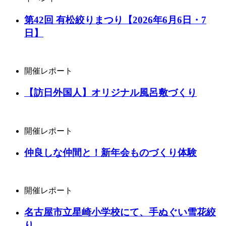
第42回 有松絞りまつり【2026年6月6日・7
日】
開催レポート
【訪日外国人】オリジナル風呂敷づくり
開催レポート
仲良しな仲間と！新年会ものづくり体験
開催レポート
名古屋市立星崎小学校にて、手ぬぐい雪花絞
り