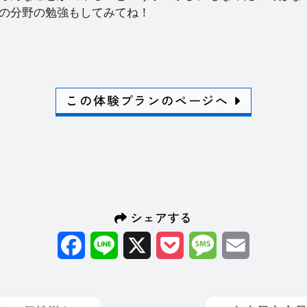
の分野の勉強もしてみてね！
この体験プランのページへ
シェアする
Facebook
Line
X
Pocket
Message
Email