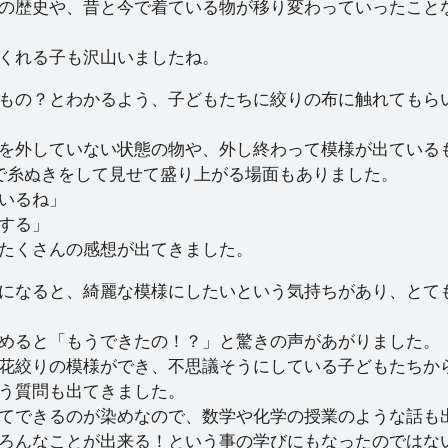
の歴史や、昔と今で着ている物が移り変わっていったこと
くれる子も沢山いましたね。
もの？とわかるよう、子どもたちに絞りの布に触れてもら
を外していない状態の物や、外し終わって模様が出ている
で糸ぬきをして見せて盛り上がる場面もありました。
いるね」
する」
たくさんの感想が出てきました。
になると、綺麗な模様にしたいという気持ちがあり、とて
めると「もうできたの！？」と驚きの声があがりました。
花絞りの模様ができ、不思議そうにしている子どもたちか
う質問も出てきました。
てできるのが染めなので、数学や化学の授業のような話も
ろんなことが出来る！という事の学びにもなったのではな