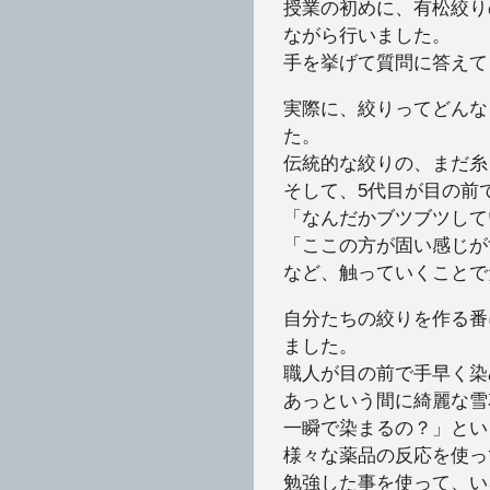
授業の初めに、有松絞り
ながら行いました。
手を挙げて質問に答えて
実際に、絞りってどんな
た。
伝統的な絞りの、まだ糸
そして、5代目が目の前
「なんだかブツブツして
「ここの方が固い感じが
など、触っていくことで
自分たちの絞りを作る番
ました。
職人が目の前で手早く染
あっという間に綺麗な雪
一瞬で染まるの？」とい
様々な薬品の反応を使っ
勉強した事を使って、い