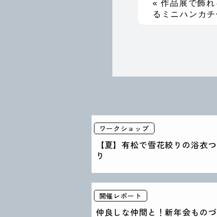
« 作品展で飾
るミニハンカチ
ワークショップ
【夏】有松で雪花絞りの浴衣つ
り
開催レポート
仲良しな仲間と！新年会ものづ