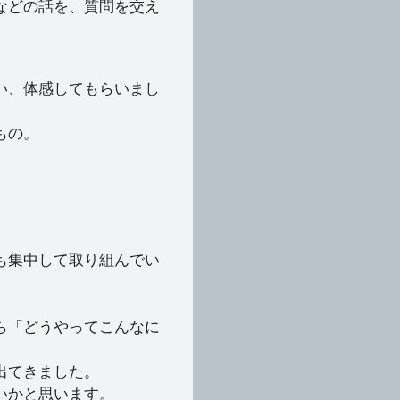
などの話を、質問を交え
い、体感してもらいまし
もの。
も集中して取り組んでい
ら「どうやってこんなに
出てきました。
いかと思います。