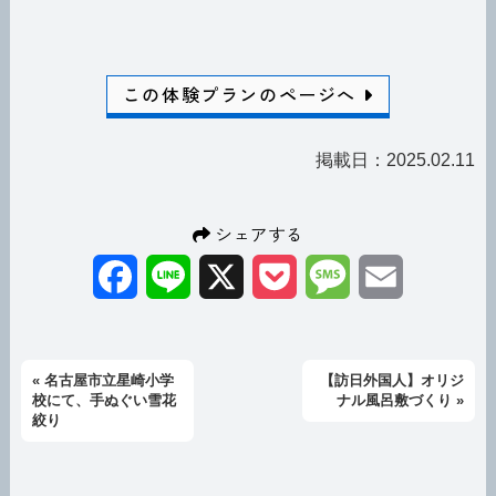
この体験プランのページへ
掲載日：2025.02.11
シェアする
Facebook
Line
X
Pocket
Message
Email
« 名古屋市立星崎小学
【訪日外国人】オリジ
校にて、手ぬぐい雪花
ナル風呂敷づくり »
絞り