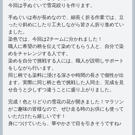
今回は手ぬぐいで雪花絞りを作ります。
手ぬぐいは布が長めなので、細長く折る作業では、立
ったり斜めにしたり工夫しながら皆さん折り進めてい
ました。
染色では、今回は2チームに分かれました！
職人に希望の柄を伝えて染めてもらう人と、自分で染
めをチャレンジする人です。
染めを自分で挑戦する人には、職人が説明しサポート
をしながら行います。
同じ柄でも染料に浸ける深さや時間の長さで個性が出
ます。実際に同じ柄と色で挑戦した人同士、完成を見
せ合うと少しずつ違うことに盛り上がりました。
完成！色とりどりの雪花の花が開きました！マラソン
がご趣味の皆様なので、ぜひ走る時のお供にも使って
いただけたら嬉しいです！
身につけていたら、華やかさで目を引きそうですね♪