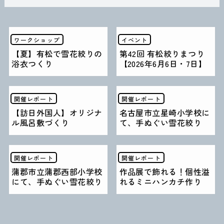
ワークショップ
イベント
【夏】有松で雪花絞りの
第42回 有松絞りまつり
浴衣つくり
【2026年6月6日・7日】
開催レポート
開催レポート
【訪日外国人】オリジナ
名古屋市立星崎小学校に
ル風呂敷づくり
て、手ぬぐい雪花絞り
開催レポート
開催レポート
蒲郡市立蒲郡西部小学校
作品展で飾れる！個性溢
にて、手ぬぐい雪花絞り
れるミニハンカチ作り