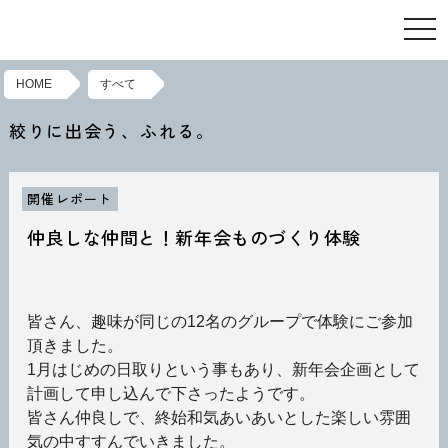
toggl
HOME
すべて
絞りに出会う、ふれる。
開催レポート
仲良しな仲間と！新年会ものづくり体験
皆さん、趣味が同じの12名のグループで体験にご参加
頂きました。
1月はじめの日取りという事もあり、新年会企画として
計画して申し込んで下さったようです。
皆さん仲良しで、終始和気あいあいとした楽しい雰囲
気の中すすんでいきました。