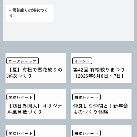
« 雪花絞りの浴衣つく
り
ワークショップ
イベント
【夏】有松で雪花絞りの
第42回 有松絞りまつり
浴衣つくり
【2026年6月6日・7日】
開催レポート
開催レポート
【訪日外国人】オリジナ
仲良しな仲間と！新年会
ル風呂敷づくり
ものづくり体験
開催レポート
開催レポート