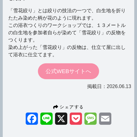
「雪花絞り」とは絞りの技法の一つで、白生地を折り
たたみ染めた柄が花のように現れます。
この浴衣つくりのワークショップでは、１３メートル
の白生地を参加者自らが染めて「雪花絞り」の反物を
つくります。
染め上がった「雪花絞り」の反物は、仕立て屋に出し
て浴衣に仕立てます。
公式WEBサイトへ
掲載日：2026.06.13
シェアする
Facebook
Line
X
Pocket
Message
Email